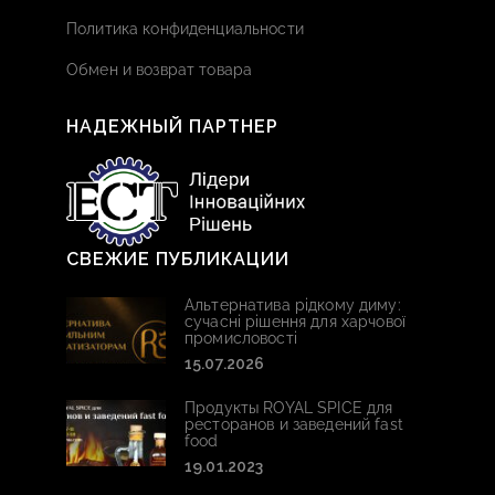
Политика конфиденциальности
Обмен и возврат товара
НАДЕЖНЫЙ ПАРТНЕР
СВЕЖИЕ ПУБЛИКАЦИИ
Альтернатива рідкому диму:
сучасні рішення для харчової
промисловості
15.07.2026
Продукты ROYAL SPICE для
ресторанов и заведений fast
food
19.01.2023