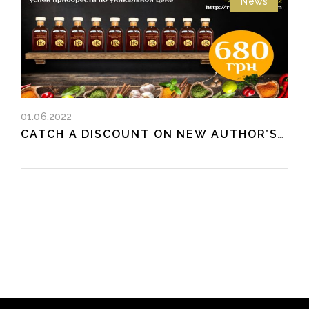
News
01.06.2022
CATCH A DISCOUNT ON NEW AUTHOR’S FLAVORS