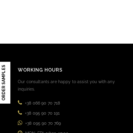
ORDER SAMPLES
WORKING HOURS
Our consultants are happy to assist you with any
inquiries.
+38 066 90 70 718
+38 095 90 70 191
+38 095 90 70 769