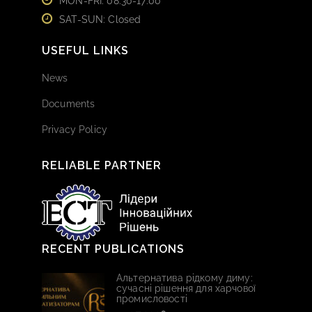
MON-FRI: 08:30-17:00
SAT-SUN: Closed
USEFUL LINKS
News
Documents
Privacy Policy
RELIABLE PARTNER
RECENT PUBLICATIONS
Альтернатива рідкому диму:
сучасні рішення для харчової
промисловості