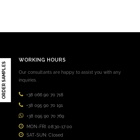
WORKING HOURS
ORDER SAMPLES
Our consultants are happy to assist you with any
inquiries.
+38 066 90 70 718
+38 095 90 70 191
+38 095 90 70 769
MON-FRI: 08:30-17:00
SAT-SUN: Closed