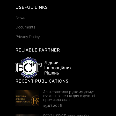
USEFUL LINKS
News
Documents
Privacy Policy
RELIABLE PARTNER
RECENT PUBLICATIONS
Альтернатива рідкому диму:
сучасні рішення для харчової
промисловості
15.07.2026