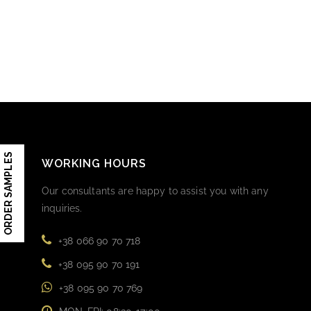
ORDER SAMPLES
WORKING HOURS
Our consultants are happy to assist you with any
inquiries.
+38 066 90 70 718
+38 095 90 70 191
+38 095 90 70 769