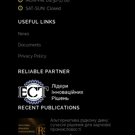
MON-FRI: 08:30-17:00
SAT-SUN: Closed
USEFUL LINKS
News
Documents
Privacy Policy
RELIABLE PARTNER
RECENT PUBLICATIONS
Альтернатива рідкому диму:
сучасні рішення для харчової
промисловості