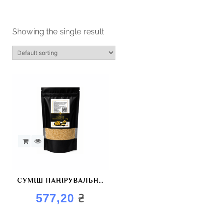
Showing the single result
СУМІШ ПАНІРУВАЛЬНА
BBQ
₴
577,20