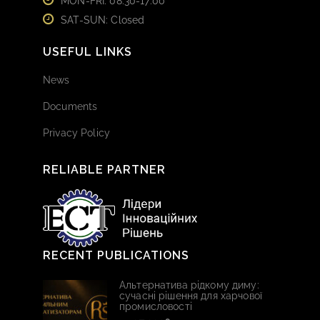
MON-FRI: 08:30-17:00
SAT-SUN: Closed
USEFUL LINKS
News
Documents
Privacy Policy
RELIABLE PARTNER
RECENT PUBLICATIONS
Альтернатива рідкому диму:
сучасні рішення для харчової
промисловості