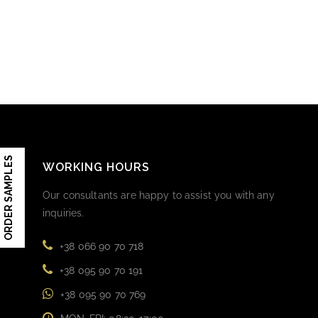
ORDER SAMPLES
WORKING HOURS
Our consultants are happy to assist you with any
inquiries.
+38 066 90 70 718
+38 095 90 70 191
+38 095 90 70 769