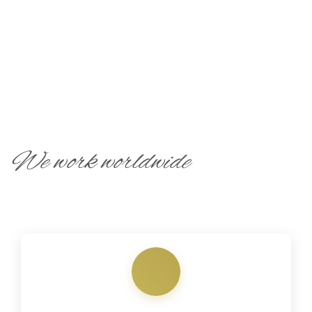
We work worldwide