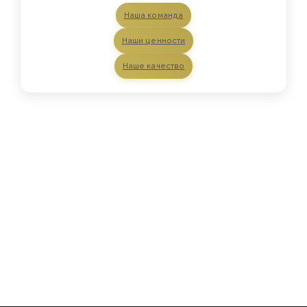
Наша команда
Наши ценности
Наше качество