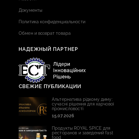
Документы
Политика конфиденциальности
Обмен и возврат товара
НАДЕЖНЫЙ ПАРТНЕР
СВЕЖИЕ ПУБЛИКАЦИИ
Альтернатива рідкому диму:
сучасні рішення для харчової
промисловості
15.07.2026
Продукты ROYAL SPICE для
ресторанов и заведений fast
food