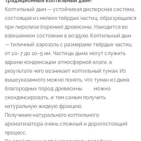
традиционный коптильный дым?
Коптильный дым — устойчивая дисперсная система,
состоящая из мелких твёрдых частиц, образующаяся
при пиролизе (горении) древесины. Находится во
взвешенном состоянии в воздухе. Коптильный дым
— типичный аэрозоль с размерами твёрдых частиц
от 10−7 до 10−5 нм. Частицы дыма могут служить
ядрами конденсации атмосферной влаги, в
результате чего возникает коптильный туман. Из
вышеуказанного можно понять, что туман из дыма
благородных пород древесины можно
сконденсировать, и тем самым получить
натуральную жидкую фракцию.
Получение натурального коптильного
ароматизатора очень сложный и дорогостоящий
процесс.