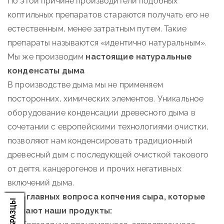
По этой причине производители подобных
коптильных препаратов стараются получать его не
естественным, менее затратным путем. Такие
препараты называются «идентично натуральным».
Мы же производим
настоящие натуральные
конденсаты дыма
В производстве дыма мы не применяем
посторонних, химических элементов. Уникальное
оборудование конденсации древесного дыма в
сочетании с европейскими технологиями очистки,
позволяют нам конденсировать традиционный
древесный дым с последующей очисткой такового
от дегтя, канцерогенов и прочих негативных
включений дыма.
Два главных вопроса копчения сыра, которые
решают наши продукты: