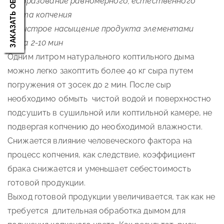
ЗАКАЗАТЬ ОБРАЗЦЫ
1) Образование равномерного, естественного
цвета копчения
2) Быстрое насыщение продукта элементами
дыма 2-10 мин
Одним литром натурального коптильного дыма
можно легко закоптить более 40 кг сыра путем
погружения от 30сек до 2 мин. После сыр
необходимо обмыть чистой водой и поверхностно
подсушить в сушильной или коптильной камере, не
подвергая копчению до необходимой влажности.
Снижается влияние человеческого фактора на
процесс копчения, как следствие, коэффициент
брака снижается и уменьшает себестоимость
готовой продукции.
Выход готовой продукции увеличивается, так как не
требуется длительная обработка дымом для