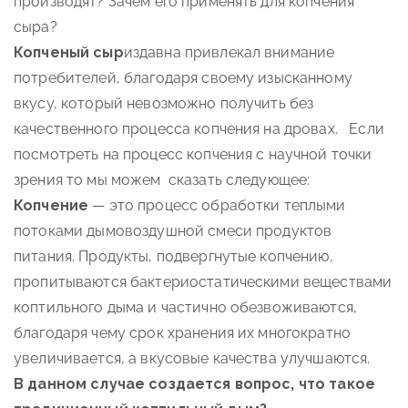
производят? Зачем его применять для копчения
сыра?
Копченый сыр
издавна привлекал внимание
потребителей, благодаря своему изысканному
вкусу, который невозможно получить без
качественного процесса копчения на дровах. Если
посмотреть на процесс копчения с научной точки
зрения то мы можем сказать следующее:
Копчение
— это процесс обработки теплыми
потоками дымовоздушной смеси продуктов
питания. Продукты, подвергнутые копчению,
пропитываются бактериостатическими веществами
коптильного дыма и частично обезвоживаются,
благодаря чему срок хранения их многократно
увеличивается, а вкусовые качества улучшаются.
В данном случае создается вопрос, что такое