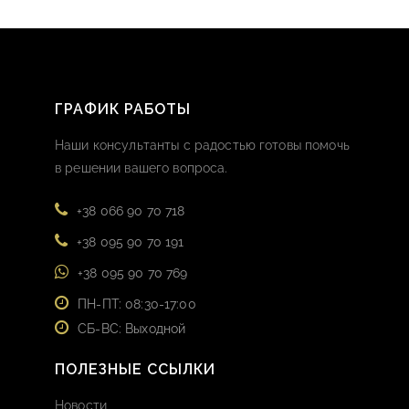
ГРАФИК РАБОТЫ
Наши консультанты с радостью готовы помочь
в решении вашего вопроса.
+38 066 90 70 718
+38 095 90 70 191
+38 095 90 70 769
ПН-ПТ: 08:30-17:00
СБ-ВС: Выходной
ПОЛЕЗНЫЕ ССЫЛКИ
Новости