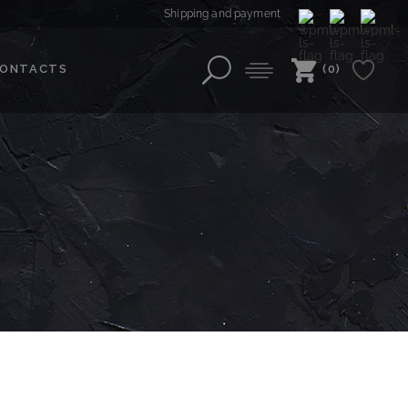
Shipping and payment
ONTACTS
(0)