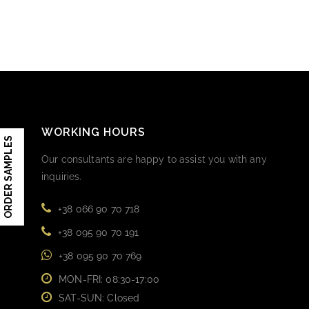
WORKING HOURS
ORDER SAMPLES
Our consultants are happy to assist you with any
inquiries.
+38 066 90 70 718
+38 095 90 70 191
+38 095 90 70 769
MON-FRI: 08:30-17:00
SAT-SUN: Closed