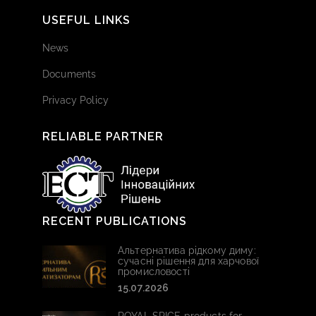
USEFUL LINKS
News
Documents
Privacy Policy
RELIABLE PARTNER
RECENT PUBLICATIONS
Альтернатива рідкому диму:
сучасні рішення для харчової
промисловості
15.07.2026