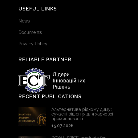
USEFUL LINKS
News
Documents
Privacy Policy
RELIABLE PARTNER
RECENT PUBLICATIONS
Альтернатива рідкому диму:
сучасні рішення для харчової
промисловості
15.07.2026