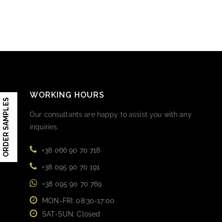
WORKING HOURS
ORDER SAMPLES
Our consultants are happy to assist you with any
inquiries.
+38 066 90 70 718
+38 095 90 70 191
+38 095 90 70 769
MON-FRI: 08:30-17:00
SAT-SUN: Closed