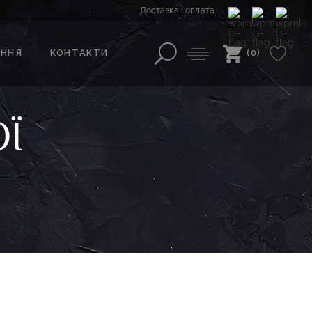
Доставка і оплата
АННЯ
КОНТАКТИ
(0)
Ї