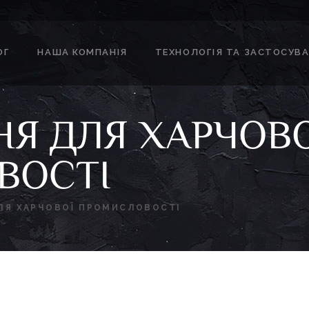
ОГ
НАША КОМПАНІЯ
ТЕХНОЛОГІЯ ТА ЗАСТОСУВ
Я ДЛЯ ХАРЧОВО
ВОСТІ
ЛЯ ХАРЧОВОЇ ПРОМИСЛОВОСТІ