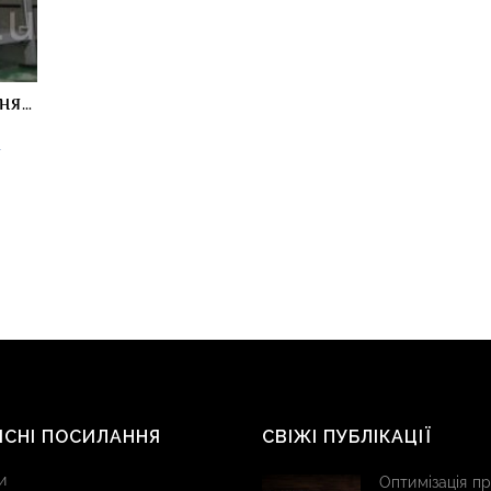
ННЯ
а
ИСНІ ПОСИЛАННЯ
СВІЖІ ПУБЛІКАЦІЇ
и
Оптимізація п