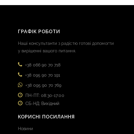
ГРАФІК РОБОТИ
Наші консультанти з радістю готові допомогти
у вирішенні вашого питання.
+38 066 90 70 718
+38 095 90 70 191
+38 095 90 70 769
ПН-ПТ: 08:30-17:00
СБ-НД: Вихідний
КОРИСНІ ПОСИЛАННЯ
Новини