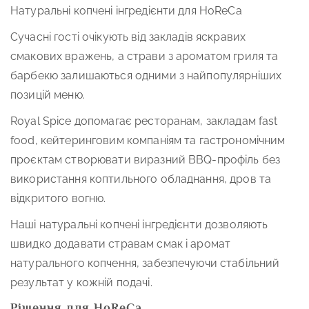
Натуральні копчені інгредієнти для HoReCa
Сучасні гості очікують від закладів яскравих
смакових вражень, а страви з ароматом гриля та
барбекю залишаються одними з найпопулярніших
позицій меню.
Royal Spice допомагає ресторанам, закладам fast
food, кейтеринговим компаніям та гастрономічним
проєктам створювати виразний BBQ-профіль без
використання коптильного обладнання, дров та
відкритого вогню.
Наші натуральні копчені інгредієнти дозволяють
швидко додавати стравам смак і аромат
натурального копчення, забезпечуючи стабільний
результат у кожній подачі.