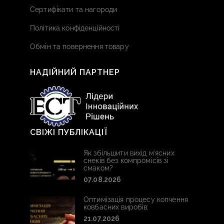
Сертифікати та нагороди
Політика конфіденційності
Обмін та повернення товару
НАДІЙНИЙ ПАРТНЕР
СВІЖІ ПУБЛІКАЦІЇ
Як збільшити вихід м’ясних
снеків без компромісів зі
смаком?
07.08.2026
Оптимізація процесу копчення
ковбасних виробів:
21.07.2026