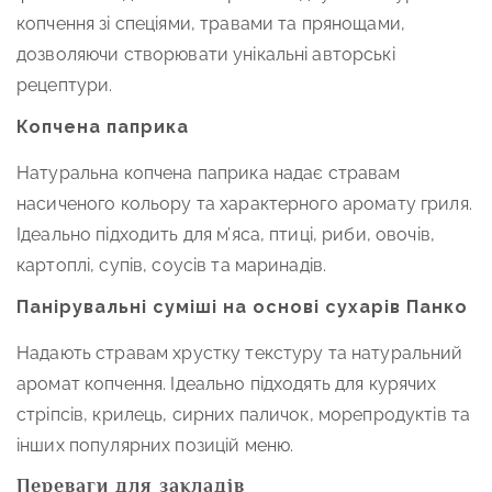
копчення зі спеціями, травами та прянощами,
дозволяючи створювати унікальні авторські
рецептури.
Копчена паприка
Натуральна копчена паприка надає стравам
насиченого кольору та характерного аромату гриля.
Ідеально підходить для м’яса, птиці, риби, овочів,
картоплі, супів, соусів та маринадів.
Панірувальні суміші на основі сухарів Панко
Надають стравам хрустку текстуру та натуральний
аромат копчення. Ідеально підходять для курячих
стріпсів, крилець, сирних паличок, морепродуктів та
інших популярних позицій меню.
Переваги для закладів