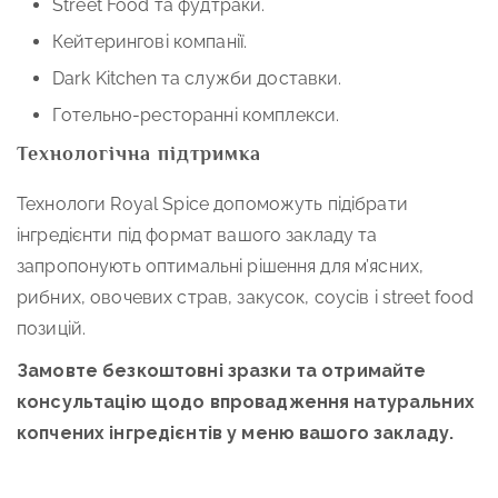
Street Food та фудтраки.
Кейтерингові компанії.
Dark Kitchen та служби доставки.
Готельно-ресторанні комплекси.
Технологічна підтримка
Технологи Royal Spice допоможуть підібрати
інгредієнти під формат вашого закладу та
запропонують оптимальні рішення для м’ясних,
рибних, овочевих страв, закусок, соусів і street food
позицій.
Замовте безкоштовні зразки та отримайте
консультацію щодо впровадження натуральних
копчених інгредієнтів у меню вашого закладу.