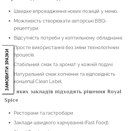
Швидке впровадження нових позицій у меню.
Можливість створювати авторські BBQ-
рецептури.
Відсутність потреби у коптильному обладнанні.
Просте використання без зміни технологічних
ЗАМОВИТИ ЗРАЗКИ
процесів.
Стабільний смак та аромат у кожній подачі.
Натуральний смак копчення та відповідність
концепції Clean Label.
Для яких закладів підходять рішення Royal
Spice
Ресторани та гастробари.
Заклади швидкого харчування (Fast Food).