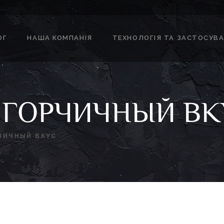
ОГ
НАША КОМПАНІЯ
ТЕХНОЛОГІЯ ТА ЗАСТОСУВ
 ГОРЧИЧНЫЙ ВК
ЧИЧНЫЙ ВКУС