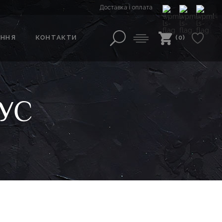
Доставка і оплата
АННЯ
КОНТАКТИ
(0)
УС