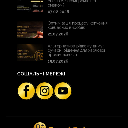
снеків без компромісів зі
смаком?
07.08.2026
Оптимізація процесу копчення
ковбасних виробів:
21.07.2026
Альтернатива рідкому диму:
сучасні рішення для харчової
промисловості
15.07.2026
СОЦІАЛЬНІ МЕРЕЖІ