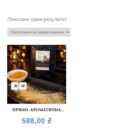
Показано один результат
ПРЯНО-АРОМАТИЧНА
СУМІШ “GRILL`N`CHEESE”
₴
588,00