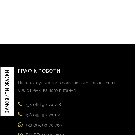
ГРАФІК РОБОТИ
ЗАМОВИТИ ЗРАЗКИ
Наші консультанти з радістю готові допомогти
у вирішенні вашого питання.
+38 066 90 70 718
+38 095 90 70 191
+38 095 90 70 769