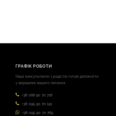
ГРАФІК РОБОТИ
Наші консультанти з радістю готові допомогти
у вирішенні вашого питання.
+38 066 90 70 718
+38 095 90 70 191
+38 095 90 70 769