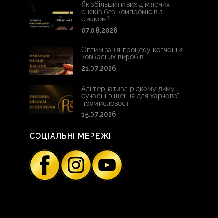
Як збільшити вихід м’ясних
снеків без компромісів зі
смаком?
07.08.2026
Оптимізація процесу копчення
ковбасних виробів:
21.07.2026
Альтернатива рідкому диму:
сучасні рішення для харчової
промисловості
15.07.2026
СОЦІАЛЬНІ МЕРЕЖІ