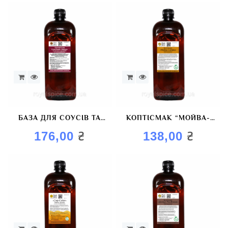
БАЗА ДЛЯ СОУСІВ ТА
КОПТІСМАК “МОЙВА-
МАРИНАДІВ “АРОМАГОЛД
САЛАКА” БАРВНИК
₴
₴
176,00
138,00
ВИШНЯ”
КОПТИЛЬНИЙ