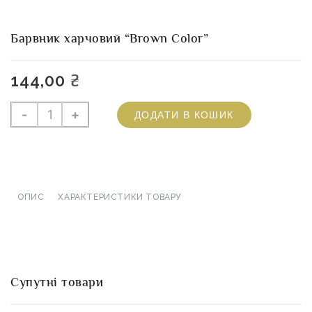
Барвник харчовий “Brown Color”
144,00
₴
Барвник
-
+
ДОДАТИ В КОШИК
харчовий
"Brown
Color"
кількість
ОПИС
ХАРАКТЕРИСТИКИ ТОВАРУ
Супутні товари