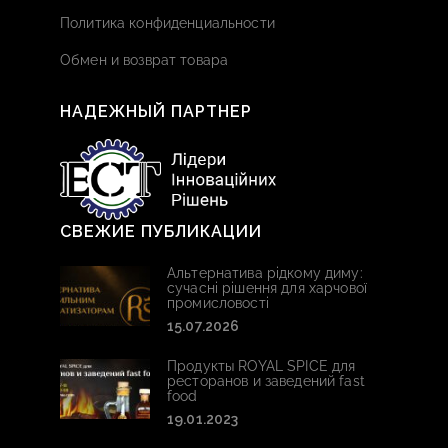
Политика конфиденциальности
Обмен и возврат товара
НАДЕЖНЫЙ ПАРТНЕР
СВЕЖИЕ ПУБЛИКАЦИИ
Альтернатива рідкому диму:
сучасні рішення для харчової
промисловості
15.07.2026
Продукты ROYAL SPICE для
ресторанов и заведений fast
food
19.01.2023