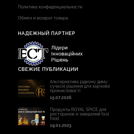
Политика конфиденциальности
Обмен и возврат товара
НАДЕЖНЫЙ ПАРТНЕР
СВЕЖИЕ ПУБЛИКАЦИИ
Альтернатива рідкому диму:
сучасні рішення для харчової
промисловості
15.07.2026
Продукты ROYAL SPICE для
ресторанов и заведений fast
food
19.01.2023