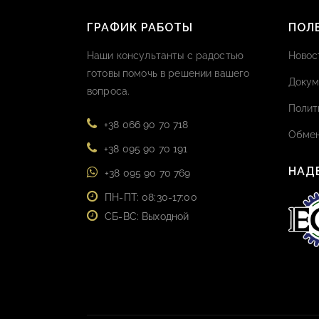
ГРАФИК РАБОТЫ
ПОЛ
Наши консультанты с радостью
Новос
готовы помочь в решении вашего
Докум
вопроса.
Полит
+38 066 90 70 718
Обмен
+38 095 90 70 191
НАД
+38 095 90 70 769
ПН-ПТ: 08:30-17:00
СБ-ВС: Выходной