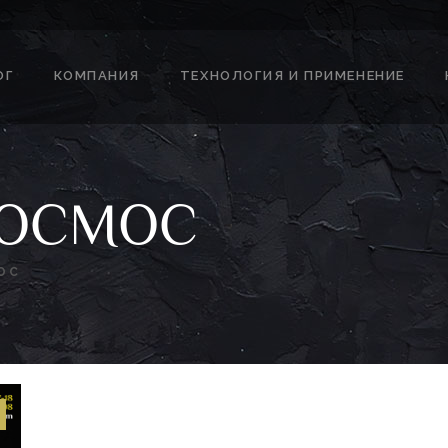
ОГ
КОМПАНИЯ
ТЕХНОЛОГИЯ И ПРИМЕНЕНИЕ
 ОСМОС
ОС