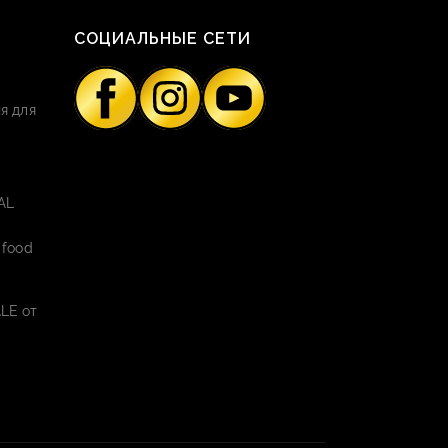
СОЦИАЛЬНЫЕ СЕТИ
я для
AL
 food
LE от