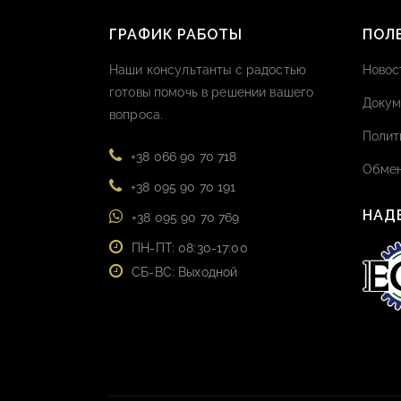
ГРАФИК РАБОТЫ
ПОЛ
Наши консультанты с радостью
Новос
готовы помочь в решении вашего
Докум
вопроса.
Полит
+38 066 90 70 718
Обмен
+38 095 90 70 191
НАД
+38 095 90 70 769
ПН-ПТ: 08:30-17:00
СБ-ВС: Выходной