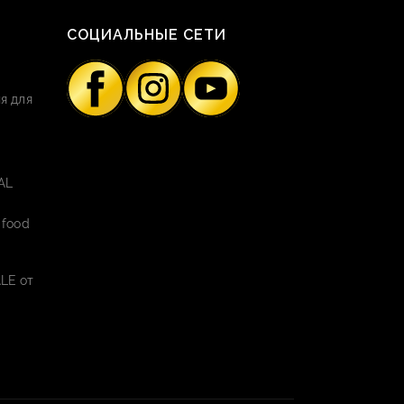
СОЦИАЛЬНЫЕ СЕТИ
я для
AL
 food
LE от