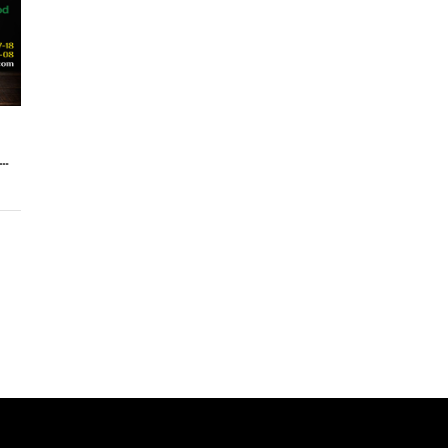
КЦИЯ ROYAL SPICE НА ВЫСТАВКЕ WORLDFOOD 2021