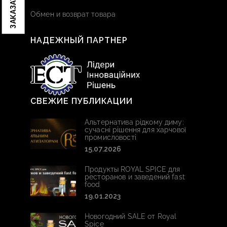
Обмен и возврат товара
НАДЕЖНЫЙ ПАРТНЕР
СВЕЖИЕ ПУБЛИКАЦИИ
Альтернатива рідкому диму:
сучасні рішення для харчової
промисловості
15.07.2026
Продукты ROYAL SPICE для
ресторанов и заведений fast
food
19.01.2023
Новогодний SALE от Royal
Spice