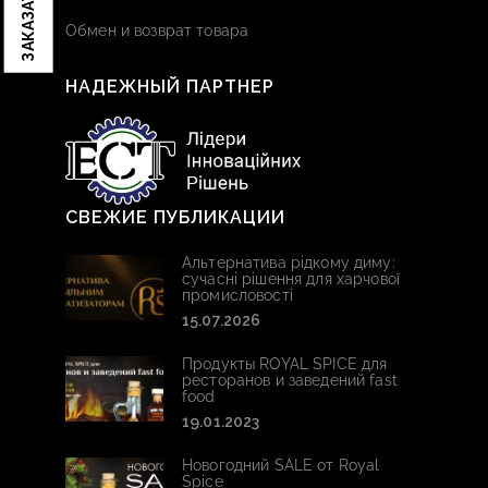
Обмен и возврат товара
НАДЕЖНЫЙ ПАРТНЕР
СВЕЖИЕ ПУБЛИКАЦИИ
Альтернатива рідкому диму:
сучасні рішення для харчової
промисловості
15.07.2026
Продукты ROYAL SPICE для
ресторанов и заведений fast
food
19.01.2023
Новогодний SALE от Royal
Spice