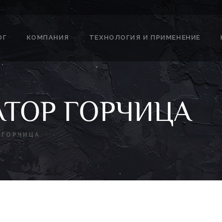
ОГ
КОМПАНИЯ
ТЕХНОЛОГИЯ И ПРИМЕНЕНИЕ
ТОР ГОРЧИЦА
 ГОРЧИЦА