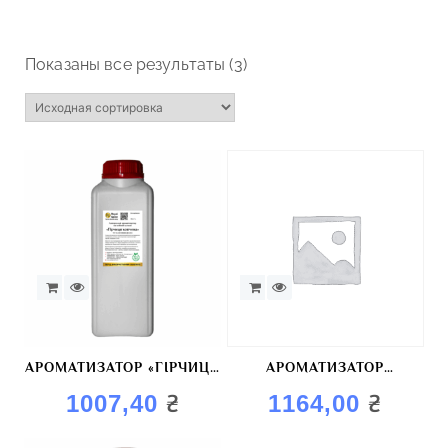
Показаны все результаты (3)
АРОМАТИЗАТОР «ГІРЧИЦЯ
АРОМАТИЗАТОР
КОПЧЕНА»
«ПАПРИКА»
₴
₴
1007,40
1164,00