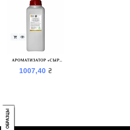
АРОМАТИЗАТОР «СЫР
КОПЧЕНИЙ»
₴
1007,40
ЗАКАЗАТЬ ОБРАЗЦЫ