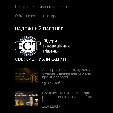
Политика конфиденциальности
Обмен и возврат товара
НАДЕЖНЫЙ ПАРТНЕР
СВЕЖИЕ ПУБЛИКАЦИИ
Альтернатива рідкому диму:
сучасні рішення для харчової
промисловості
15.07.2026
Продукты ROYAL SPICE для
ресторанов и заведений fast
food
19.01.2023