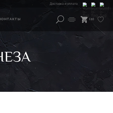
Доставка и оплата
КОНТАКТЫ
(0)
НЕЗА