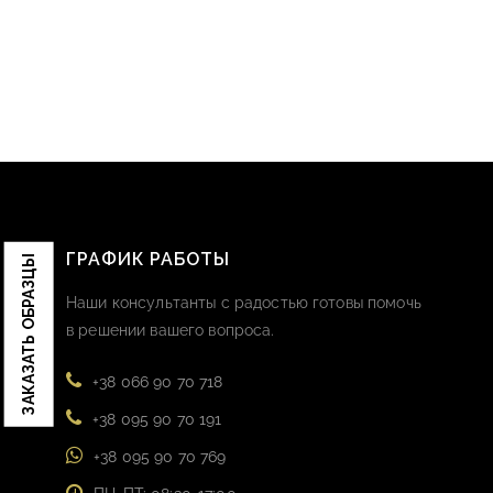
ГРАФИК РАБОТЫ
ЗАКАЗАТЬ ОБРАЗЦЫ
Наши консультанты с радостью готовы помочь
в решении вашего вопроса.
+38 066 90 70 718
+38 095 90 70 191
+38 095 90 70 769