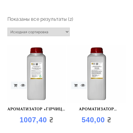
Показаны все результаты (2)
АРОМАТИЗАТОР «ГІРЧИЦЯ
АРОМАТИЗАТОР
КОПЧЕНА»
«ГОРЧИЦА»
₴
₴
1007,40
540,00