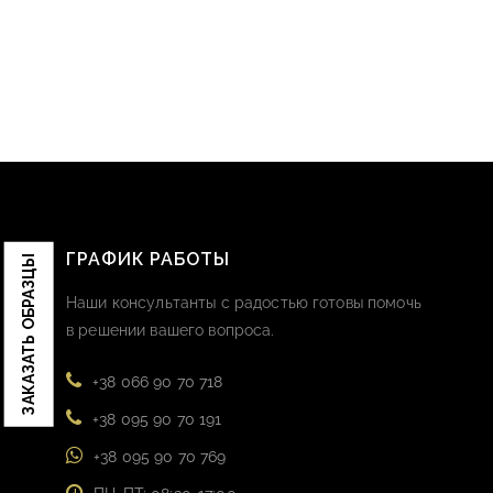
ГРАФИК РАБОТЫ
ЗАКАЗАТЬ ОБРАЗЦЫ
Наши консультанты с радостью готовы помочь
в решении вашего вопроса.
+38 066 90 70 718
+38 095 90 70 191
+38 095 90 70 769