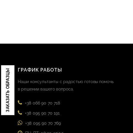
ГРАФИК РАБОТЫ
ЗАКАЗАТЬ ОБРАЗЦЫ
Наши консультанты с радостью готовы помочь
в решении вашего вопроса.
+38 066 90 70 718
+38 095 90 70 191
+38 095 90 70 769