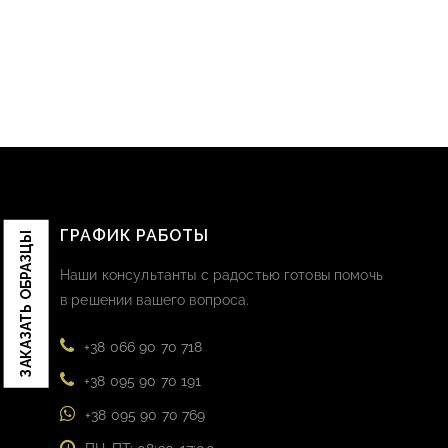
ГРАФИК РАБОТЫ
ЗАКАЗАТЬ ОБРАЗЦЫ
Наши консультанты с радостью готовы помочь
в решении вашего вопроса.
+38 066 90 70 718
+38 095 90 70 191
+38 095 90 70 769