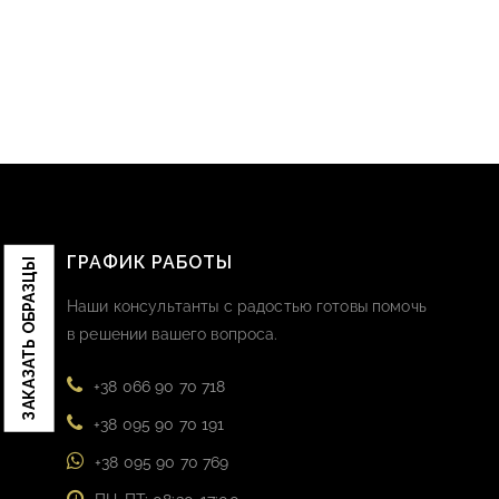
ГРАФИК РАБОТЫ
ЗАКАЗАТЬ ОБРАЗЦЫ
Наши консультанты с радостью готовы помочь
в решении вашего вопроса.
+38 066 90 70 718
+38 095 90 70 191
+38 095 90 70 769