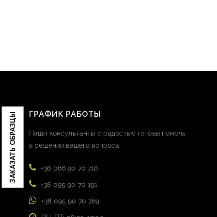
ГРАФИК РАБОТЫ
ЗАКАЗАТЬ ОБРАЗЦЫ
Наши консультанты с радостью готовы помочь
в решении вашего вопроса.
+38 066 90 70 718
+38 095 90 70 191
+38 095 90 70 769