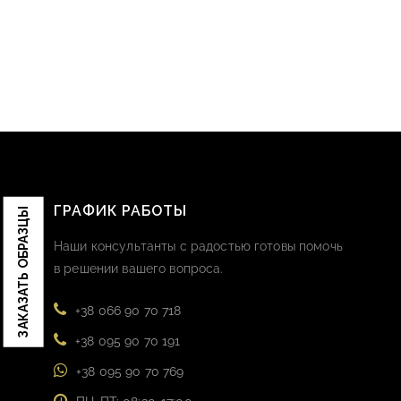
ГРАФИК РАБОТЫ
ЗАКАЗАТЬ ОБРАЗЦЫ
Наши консультанты с радостью готовы помочь
в решении вашего вопроса.
+38 066 90 70 718
+38 095 90 70 191
+38 095 90 70 769