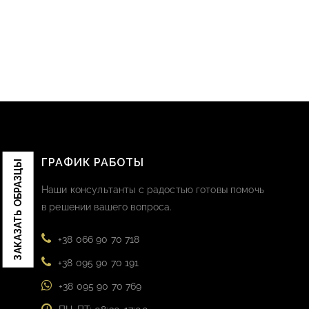
ГРАФИК РАБОТЫ
ЗАКАЗАТЬ ОБРАЗЦЫ
Наши консультанты с радостью готовы помочь
в решении вашего вопроса.
+38 066 90 70 718
+38 095 90 70 191
+38 095 90 70 769