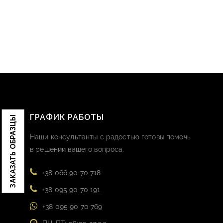
ГРАФИК РАБОТЫ
ЗАКАЗАТЬ ОБРАЗЦЫ
Наши консультанты с радостью готовы помочь
в решении вашего вопроса.
+38 066 90 70 718
+38 095 90 70 191
+38 095 90 70 769