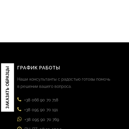
ГРАФИК РАБОТЫ
ЗАКАЗАТЬ ОБРАЗЦЫ
Наши консультанты с радостью готовы помочь
в решении вашего вопроса.
+38 066 90 70 718
+38 095 90 70 191
+38 095 90 70 769