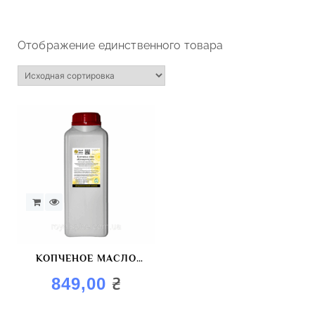
Отображение единственного товара
КОПЧЕНОЕ МАСЛО
«КОНЦЕНТРАТ»
₴
849,00