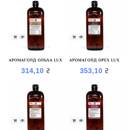
АРОМАГОЛД ОЛЬХА LUX
АРОМАГОЛД ОРЕХ LUX
₴
₴
314,10
353,10