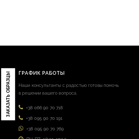
ГРАФИК РАБОТЫ
ЗАКАЗАТЬ ОБРАЗЦЫ
Наши консультанты с радостью готовы помочь
в решении вашего вопроса.
+38 066 90 70 718
+38 095 90 70 191
+38 095 90 70 769