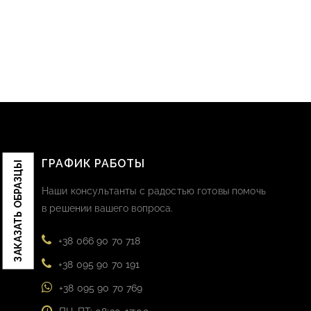
ГРАФИК РАБОТЫ
ЗАКАЗАТЬ ОБРАЗЦЫ
Наши консультанты с радостью готовы помочь
в решении вашего вопроса.
+38 066 90 70 718
+38 095 90 70 191
+38 095 90 70 769