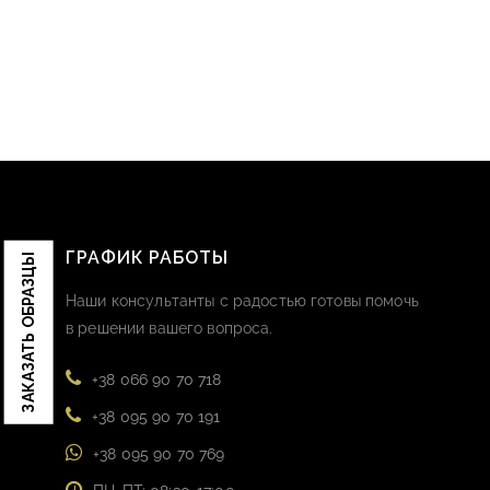
ГРАФИК РАБОТЫ
ЗАКАЗАТЬ ОБРАЗЦЫ
Наши консультанты с радостью готовы помочь
в решении вашего вопроса.
+38 066 90 70 718
+38 095 90 70 191
+38 095 90 70 769