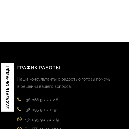
ГРАФИК РАБОТЫ
ЗАКАЗАТЬ ОБРАЗЦЫ
Наши консультанты с радостью готовы помочь
в решении вашего вопроса.
+38 066 90 70 718
+38 095 90 70 191
+38 095 90 70 769