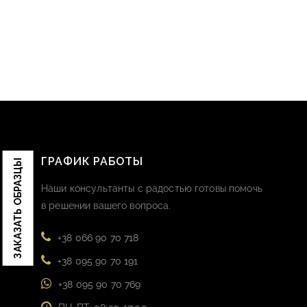
ГРАФИК РАБОТЫ
ЗАКАЗАТЬ ОБРАЗЦЫ
Наши консультанты с радостью готовы помочь
в решении вашего вопроса.
+38 066 90 70 718
+38 095 90 70 191
+38 095 90 70 769