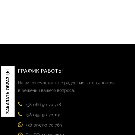
ГРАФИК РАБОТЫ
ЗАКАЗАТЬ ОБРАЗЦЫ
Наши консультанты с радостью готовы помочь
в решении вашего вопроса.
+38 066 90 70 718
+38 095 90 70 191
+38 095 90 70 769