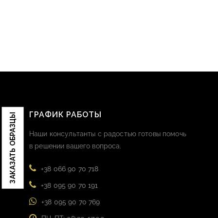
ГРАФИК РАБОТЫ
ЗАКАЗАТЬ ОБРАЗЦЫ
Наши консультанты с радостью готовы помочь
в решении вашего вопроса.
+38 066 90 70 718
+38 095 90 70 191
+38 095 90 70 769