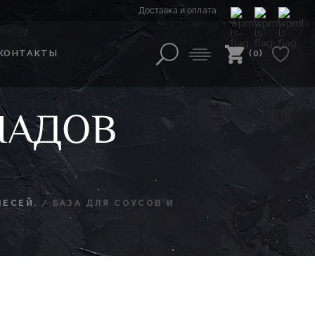
Доставка и оплата
КОНТАКТЫ
(0)
НАДОВ
МЕСЕЙ.
/
БАЗА ДЛЯ СОУСОВ И