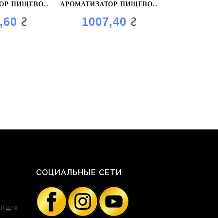
ТОР ПИЩЕВОЙ
АРОМАТИЗАТОР ПИЩЕВОЙ
ЫЙ. ВАСАБИ»
«МОРСКОЙ КОКТЕЙЛЬ
₴
₴
2,60
1007,40
КОПЧЁНЫЙ»
СОЦИАЛЬНЫЕ СЕТИ
я для