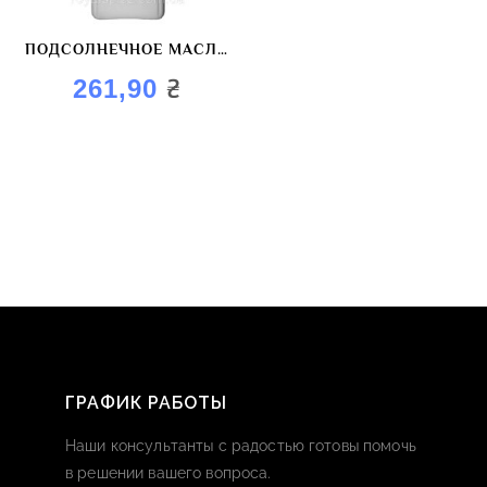
ПОДСОЛНЕЧНОЕ МАСЛО
ПОДКОПЧЕННОЕ ROYAL
₴
261,90
OIL «САЛАТНОЕ»
ГРАФИК РАБОТЫ
Наши консультанты с радостью готовы помочь
в решении вашего вопроса.