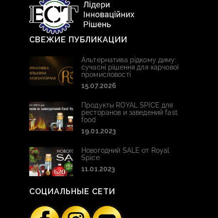
СВЕЖИЕ ПУБЛИКАЦИИ
Альтернатива рідкому диму:
сучасні рішення для харчової
промисловості
15.07.2026
Продукты ROYAL SPICE для
ресторанов и заведений fast
food
19.01.2023
Новогодний SALE от Royal
Spice
11.01.2023
СОЦИАЛЬНЫЕ СЕТИ