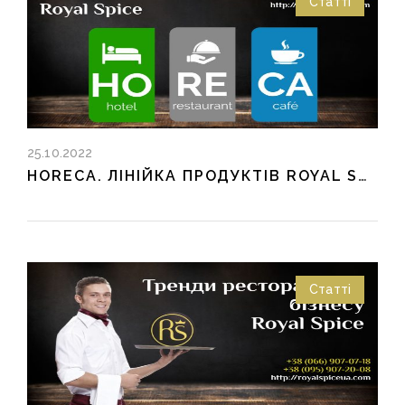
Статті
25.10.2022
HORECA. ЛІНІЙКА ПРОДУКТІВ ROYAL SPICE.
Статті