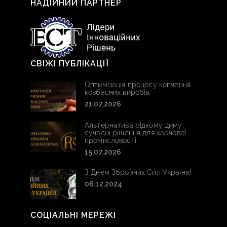
НАДІЙНИЙ ПАРТНЕР
СВІЖІ ПУБЛІКАЦІЇ
Оптимізація процесу копчення
ковбасних виробів:
21.07.2026
Альтернатива рідкому диму:
сучасні рішення для харчової
промисловості
15.07.2026
З Днем Збройних Сил України!
06.12.2024
СОЦІАЛЬНІ МЕРЕЖІ