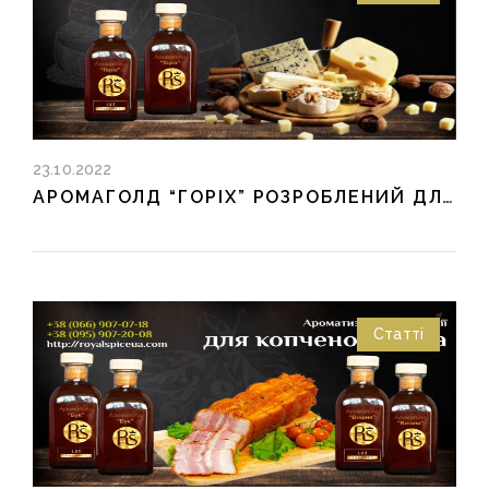
23.10.2022
АРОМАГОЛД “ГОРІХ” РОЗРОБЛЕНИЙ ДЛЯ СИРУ ТА СИРНИХ ПРОДУКТІВ
Статті