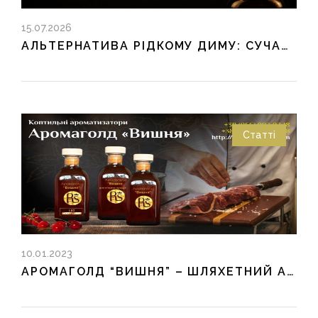
15.07.2026
АЛЬТЕРНАТИВА РІДКОМУ ДИМУ: СУЧАСНІ РІШЕННЯ ДЛЯ ХАРЧОВОЇ ПРОМИСЛОВОСТІ
Статті
10.01.2023
АРОМАГОЛД “ВИШНЯ” – ШЛЯХЕТНИЙ АРОМАТ КОПЧЕННЯ