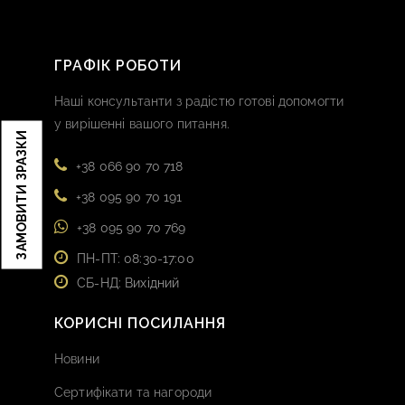
ГРАФІК РОБОТИ
Наші консультанти з радістю готові допомогти
у вирішенні вашого питання.
ЗАМОВИТИ ЗРАЗКИ
+38 066 90 70 718
+38 095 90 70 191
+38 095 90 70 769
ПН-ПТ: 08:30-17:00
СБ-НД: Вихідний
КОРИСНІ ПОСИЛАННЯ
Новини
Сертифікати та нагороди