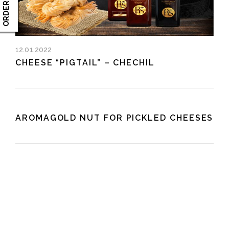
12.01.2022
CHEESE “PIGTAIL” – CHECHIL
AROMAGOLD NUT FOR PICKLED CHEESES
Video