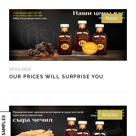
News
22.03.2022
OUR PRICES WILL SURPRISE YOU
Articles
ORDER SAMPLES