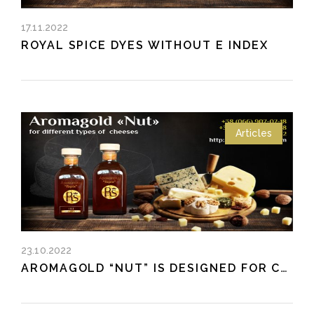
17.11.2022
ROYAL SPICE DYES WITHOUT E INDEX
Articles
23.10.2022
AROMAGOLD “NUT” IS DESIGNED FOR CHEESE AND CHEESE PRODUCTS