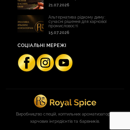
21.07.2026
Альтернатива рідкому диму:
сучасні рішення для харчової
промисловості
15.07.2026
СОЦІАЛЬНІ МЕРЕЖІ
Виробництво спецій, коптильних ароматизаторів,
харчових інгредієнтів та барвників.