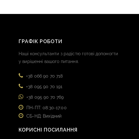
ГРАФІК РОБОТИ
Наші консультанти з радістю готові допомогти
у вирішенні вашого питання.
+38 066 90 70 718
+38 095 90 70 191
+38 095 90 70 769
ПН-ПТ: 08:30-17:00
СБ-НД: Вихідний
КОРИСНІ ПОСИЛАННЯ