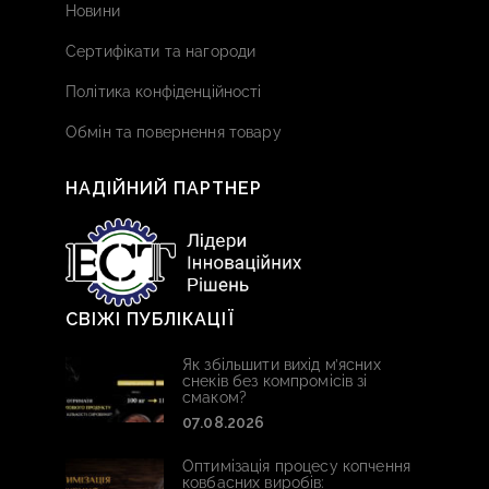
Новини
Сертифікати та нагороди
Політика конфіденційності
Обмін та повернення товару
НАДІЙНИЙ ПАРТНЕР
СВІЖІ ПУБЛІКАЦІЇ
Як збільшити вихід м’ясних
снеків без компромісів зі
смаком?
07.08.2026
Оптимізація процесу копчення
ковбасних виробів: