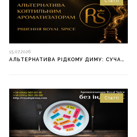
Статті
15.07.2026
АЛЬТЕРНАТИВА РІДКОМУ ДИМУ: СУЧАСНІ РІШЕННЯ ДЛЯ ХАРЧОВОЇ ПРОМИСЛОВОСТІ
Статті