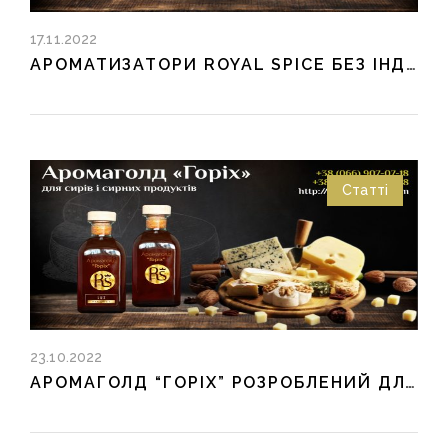
17.11.2022
АРОМАТИЗАТОРИ ROYAL SPICE БЕЗ ІНДЕКСУ Е
Статті
23.10.2022
АРОМАГОЛД “ГОРІХ” РОЗРОБЛЕНИЙ ДЛЯ СИРУ ТА СИРНИХ ПРОДУКТІВ